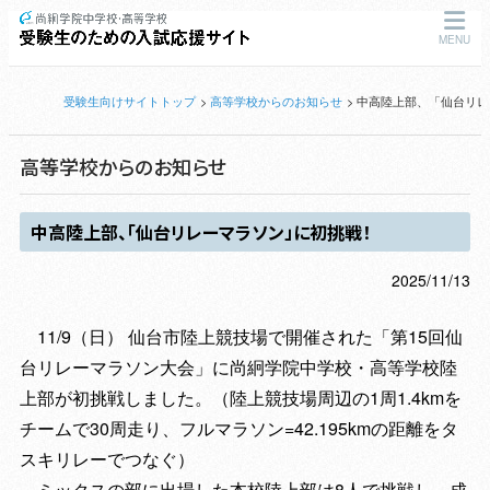
MENU
受験生向けサイトトップ
高等学校からのお知らせ
中高陸上部、「仙台リレ
高等学校からのお知らせ
中高陸上部、「仙台リレーマラソン」に初挑戦！
2025/11/13
11/9（日） 仙台市陸上競技場で開催された「第15回仙
台リレーマラソン大会」に尚絅学院中学校・高等学校陸
上部が初挑戦しました。（陸上競技場周辺の1周1.4kmを
チームで30周走り、フルマラソン=42.195kmの距離をタ
スキリレーでつなぐ）
ミックスの部に出場した本校陸上部は8人で挑戦し、成