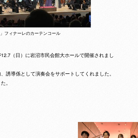
」フィナーレのカーテンコール
12.7（日）に岩沼市民会館大ホールで開催されまし
内、誘導係として演奏会をサポートしてくれました。
した。