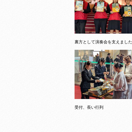
裏方として演奏会を支えまし
受付、長い行列