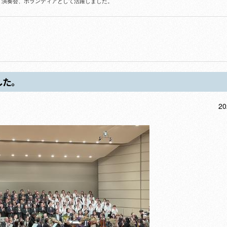
」演奏会、ボランティアとして活躍しました。
した。
20