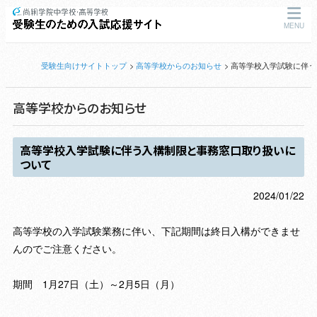
MENU
受験生向けサイトトップ
高等学校からのお知らせ
高等学校入学試験に伴う
高等学校からのお知らせ
高等学校入学試験に伴う入構制限と事務窓口取り扱いに
ついて
2024/01/22
高等学校の入学試験業務に伴い、下記期間は終日入構ができませ
んのでご注意ください。
期間 1月27日（土）～2月5日（月）