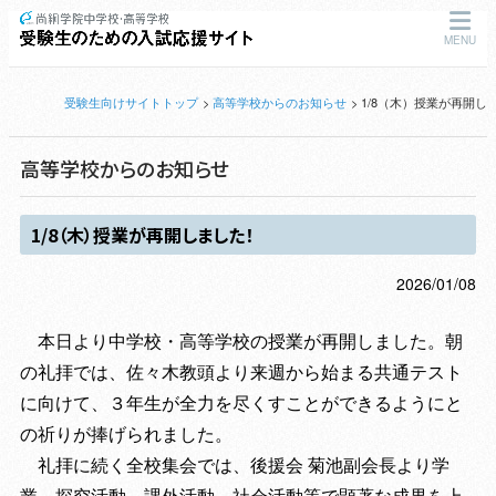
MENU
受験生向けサイトトップ
高等学校からのお知らせ
1/8（木）授業が再開し
高等学校からのお知らせ
1/8（木）授業が再開しました！
2026/01/08
本日より中学校・高等学校の授業が再開しました。朝
の礼拝では、佐々木教頭より来週から始まる共通テスト
に向けて、３年生が全力を尽くすことができるようにと
の祈りが捧げられました。
礼拝に続く全校集会では、後援会 菊池副会長より学
業、探究活動、課外活動、社会活動等で顕著な成果を上