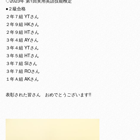
◇2023年 第1回実用英語技能検定
●２級合格
２年７組 YTさん
２年９組 HKさん
２年９組 HTさん
３年４組 AYさん
３年４組 YTさん
３年５組 HTさん
３年７組 SIさん
３年７組 ROさん
１年Ａ組 AKさん
表彰された皆さん おめでとうございます!!