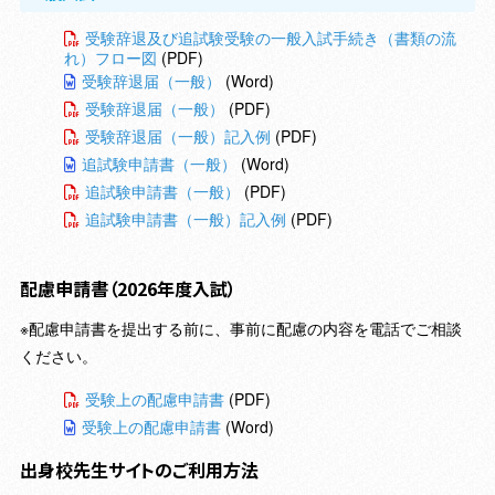
受験辞退及び追試験受験の一般入試手続き（書類の流
れ）フロー図
(PDF)
受験辞退届（一般）
(Word)
受験辞退届（一般）
(PDF)
受験辞退届（一般）記入例
(PDF)
追試験申請書（一般）
(Word)
追試験申請書（一般）
(PDF)
追試験申請書（一般）記入例
(PDF)
配慮申請書
（2026年度入試）
※配慮申請書を提出する前に、事前に配慮の内容を電話でご相談
ください。
受験上の配慮申請書
(PDF)
受験上の配慮申請書
(Word)
出身校先生サイトのご利用方法