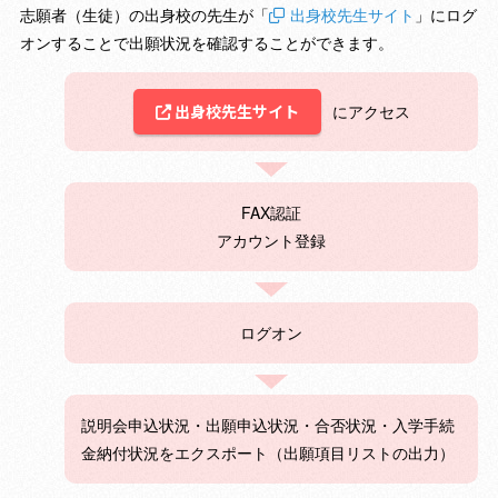
志願者（生徒）の出身校の先生が「
出身校先生サイト
」にログ
オンすることで出願状況を確認することができます。
出身校先生サイト
にアクセス
FAX認証
アカウント登録
ログオン
説明会申込状況・出願申込状況・合否状況・入学手続
金納付状況をエクスポート（出願項目リストの出力）