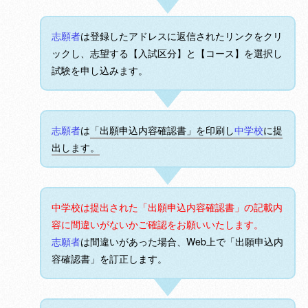
志願者
は登録したアドレスに返信されたリンクをクリ
ックし、志望する【入試区分】と【コース】を選択し
試験を申し込みます。
志願者
は
「出願申込内容確認書」を印刷し
中学校
に提
出します。
中学校は提出された「出願申込内容確認書」の記載内
容に間違いがないかご確認をお願いいたします。
志願者
は間違いがあった場合、Web上で「出願申込内
容確認書」を訂正します。