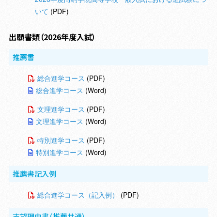
いて
(PDF)
出願書類
（2026年度入試）
推薦書
総合進学コース
(PDF)
総合進学コース
(Word)
文理進学コース
(PDF)
文理進学コース
(Word)
特別進学コース
(PDF)
特別進学コース
(Word)
推薦書記入例
総合進学コース（記入例）
(PDF)
志望理由書（推薦共通）