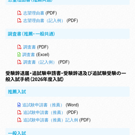
志望理由書
(PDF)
志望理由書（記入例）
(PDF)
調査書（推薦・一般共通）
調査書
(PDF)
調査書
(Excel)
調査書（記入例）
(PDF)
受験辞退届・追試験申請書・受験辞退及び追試験受験の一
般入試手続
（2026年度入試）
推薦入試
追試験申請書（推薦）
(Word)
追試験申請書（推薦）
(PDF)
追試験申請書（推薦）記入例
(PDF)
一般入試