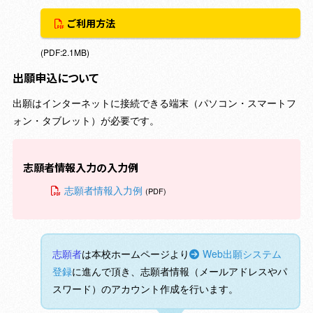
ご利用方法
(PDF:2.1MB)
出願申込について
出願はインターネットに接続できる端末（パソコン・スマートフ
ォン・タブレット）が必要です。
志願者情報入力の入力例
志願者情報入力例
(PDF)
志願者
は本校ホームページより
Web出願システム
登録
に進んで頂き、志願者情報（メールアドレスやパ
スワード）のアカウント作成を行います。