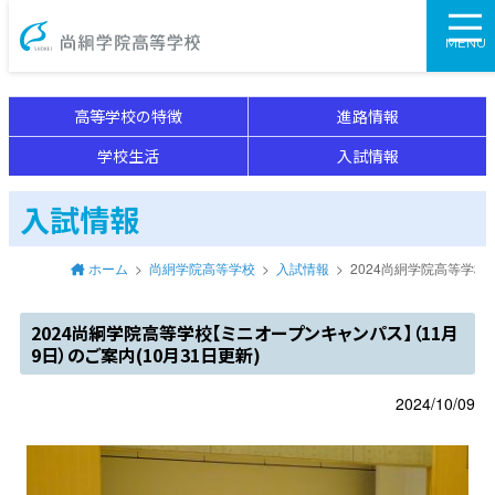
尚絅学院高等学校
MENU
高等学校の特徴
進路情報
学校生活
入試情報
入試情報
ホーム
尚絅学院高等学校
入試情報
2024尚絅学院高等学校
2024尚絅学院高等学校【ミニオープンキャンパス】（11月
9日）のご案内(10月31日更新)
2024/10/09