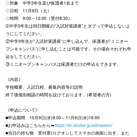
◇対象 中学3年生及び保護者1名まで
◇日程 11月9日（土）
◇時間 9:00～12:00（受付8:30）
➀中学3年生は同日開催の”入試対策講座”とダブって申込しないよ
うにしてください。
②中学3年生が”入試対策講座”に申し込んで、保護者が”ミニオー
プンキャンパス”に申し込むことは可能です。その場合それぞれ申
込をしてください。
③ミニオープンキャンパスは保護者だけの申込もできます。
《内容》
学校概要、入試日程、募集内容等の説明
終了後個別相談の時間を設けております。(希望者の方)
《申込について》
■申込期間 10月9日(水)9:00～11月6日(水)16:00
■お申込みはこちらから➡
https://sh.shokei.jp/admission/
■当日の持ち物 受付票(ログオンしてスマホの画面に出す、また