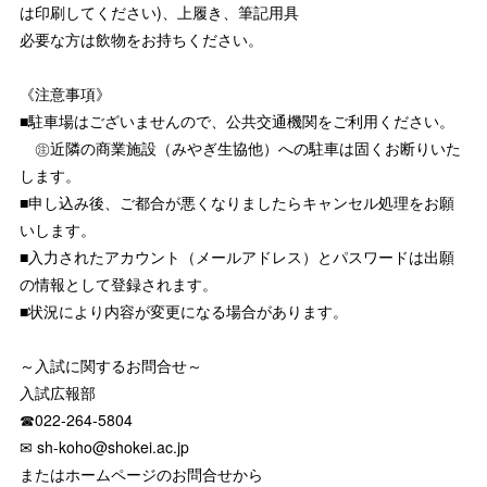
は印刷してください)、上履き、筆記用具
必要な方は飲物をお持ちください。
《注意事項》
■駐車場はございませんので、公共交通機関をご利用ください。
㊟近隣の商業施設（みやぎ生協他）への駐車は固くお断りいた
します。
■申し込み後、ご都合が悪くなりましたらキャンセル処理をお願
いします。
■入力されたアカウント（メールアドレス）とパスワードは出願
の情報として登録されます。
■状況により内容が変更になる場合があります。
～入試に関するお問合せ～
入試広報部
☎022-264-5804
✉ sh-koho@shokei.ac.jp
またはホームページのお問合せから