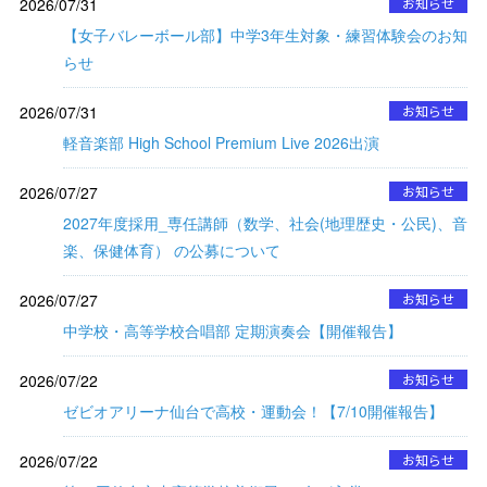
2026/07/31
お知らせ
【女子バレーボール部】中学3年生対象・練習体験会のお知
らせ
2026/07/31
お知らせ
軽音楽部 High School Premium Live 2026出演
2026/07/27
お知らせ
2027年度採用_専任講師（数学、社会(地理歴史・公民)、音
楽、保健体育） の公募について
2026/07/27
お知らせ
中学校・高等学校合唱部 定期演奏会【開催報告】
2026/07/22
お知らせ
ゼビオアリーナ仙台で高校・運動会！【7/10開催報告】
2026/07/22
お知らせ