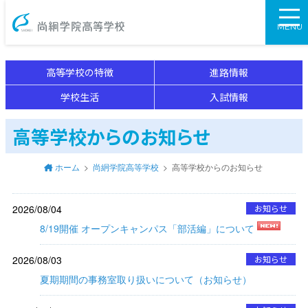
尚絅学院高等学校
MENU
高等学校の特徴
進路情報
学校生活
入試情報
高等学校からのお知らせ
ホーム
尚絅学院高等学校
高等学校からのお知らせ
2026/08/04
お知らせ
8/19開催 オープンキャンパス「部活編」について
2026/08/03
お知らせ
夏期期間の事務室取り扱いについて（お知らせ）