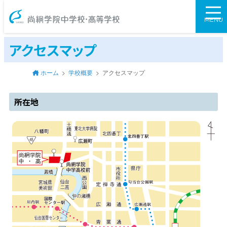
尚絅学院中学校
MENU
アクセスマップ
ホーム
学校概要
アクセスマップ
所在地