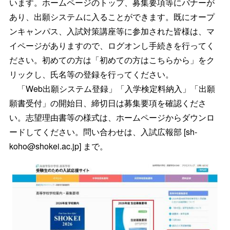
います。ホームページのトップ、募集要項等にバナーが
あり、出願システムに入ることができます。既にオープ
ンキャンパス、入試対策講座等に参加された皆様は、マ
イページがありますので、ログオンし手続きを行ってく
ださい。初めての方は「初めての方はこちらから」をク
リックし、氏名等の登録を行ってください。
「Web出願システム登録」「入学検定料納入」「出願
願書受付」の開始日、締切日は募集要項を確認くださ
い。志望理由書等の様式は、ホームページからダウンロ
ードしてください。問い合わせは、入試広報部 [sh-
koho@shokei.ac.jp] まで。