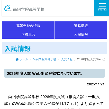
尚絅学院高等学校
MENU
高等学校の特徴
進路情報
学校生活
入試情報
入試情報
ホーム
尚絅学院高等学校
入試情報
2026年度入試 Web
2026年度入試 Web出願登録始まっています。
2025/11/21
尚絅学院高等学校 2026年度入試（推薦入試・一般入
試）のWeb出願システム登録が11/17（月）より始まって