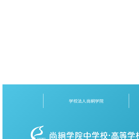
学校法人尚絅学院