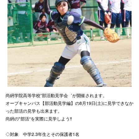
尚絅学院高等学校”部活動見学会゛が開催されます。
オープキャンパス【部活動見学編】の8月19日(土)に見学できなか
った部活の見学も出来ます。
尚絅の‶部活“を実際に見学しよう‼
◇対象 中学2.3年生とその保護者1名