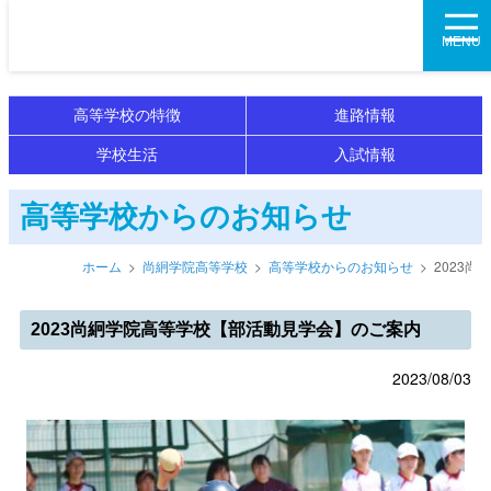
尚絅学院高等学校
MENU
高等学校の特徴
進路情報
学校生活
入試情報
高等学校からのお知らせ
ホーム
尚絅学院高等学校
高等学校からのお知らせ
2023
2023尚絅学院高等学校【部活動見学会】のご案内
2023/08/03