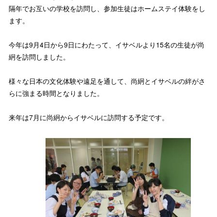
隔年でお互いの学校を訪問し、参加生徒はホームステイ体験をし
ます。
今年は9月4日から9日にわたって、イサベルより15名の生徒が尚
絅を訪問しました。
様々な日本の文化体験や遠足を通して、尚絅とイサベルの絆がさ
らに強まる時間となりました。
来年は7月に尚絅からイサベルに訪問する予定です。