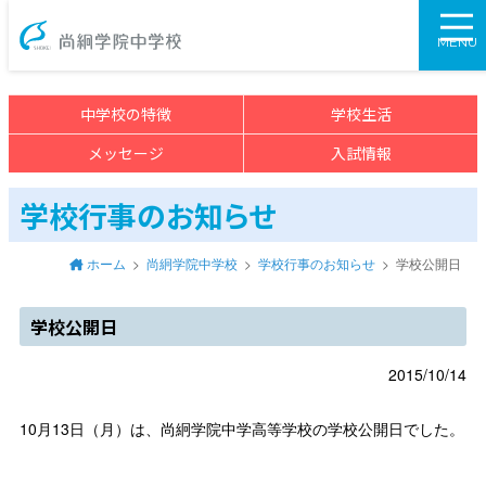
尚絅学院中学校>
MENU
中学校の特徴
学校生活
メッセージ
入試情報
学校行事のお知らせ
ホーム
尚絅学院中学校
学校行事のお知らせ
学校公開日
学校公開日
2015/10/14
10月13日（月）は、尚絅学院中学高等学校の学校公開日でした。