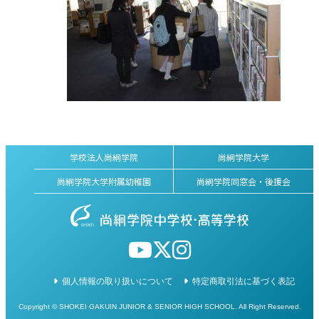
学校法人尚絅学院
尚絅学院大学
尚絅学院大学附属幼稚園
尚絅学院同窓会・後援会
個人情報の取り扱いについて
特定商取引法に基づく表記
Copyright © SHOKEI GAKUIN JUNIOR & SENIOR HIGH SCHOOL. All Right Reserved.