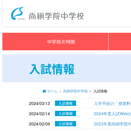
尚絅学院中学
中学校の特徴
入試情報
ホーム
尚絅学院中学校
入試情報
2024/03/13
入学手続の「授業料
入試情報
2024/02/14
2024年度入試W
入試情報
2024/02/09
2023年度尚絅学院
入試情報