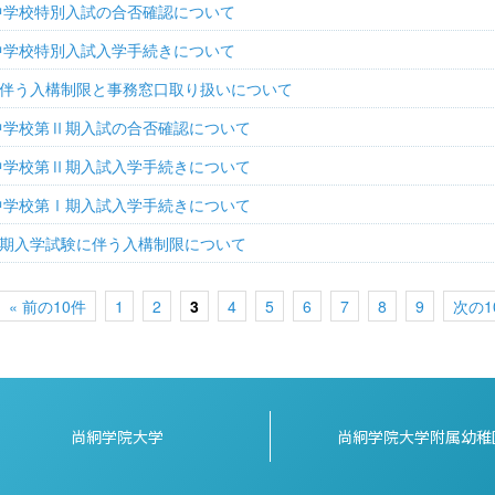
院中学校特別入試の合否確認について
院中学校特別入試入学手続きについて
伴う入構制限と事務窓口取り扱いについて
院中学校第Ⅱ期入試の合否確認について
院中学校第Ⅱ期入試入学手続きについて
院中学校第Ⅰ期入試入学手続きについて
期入学試験に伴う入構制限について
« 前の10件
1
2
3
4
5
6
7
8
9
次の1
尚絅学院大学
尚絅学院大学附属幼稚