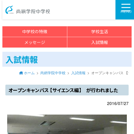
尚絅学院中学校>
MENU
中学校の特徴
学校生活
メッセージ
入試情報
入試情報
ホーム
尚絅学院中学校
入試情報
オープンキャンパス 【サ
オープンキャンパス 【サイエンス編】 が行われました
2016/07/27