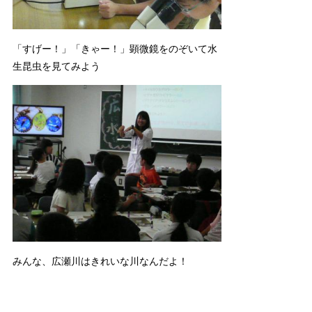
「すげー！」「きゃー！」顕微鏡をのぞいて水
生昆虫を見てみよう
みんな、広瀬川はきれいな川なんだよ！