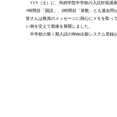
11/1（土）に、尚絅学院中学校の入試対策講
1時間目「国語」、2時間目「算数」とも過去問
皆さんは教員のメッセージに熱心にメモを取っ
い例を交えて面接を展開しました。
中学校の第Ⅰ期入試のWeb出願システム登録が