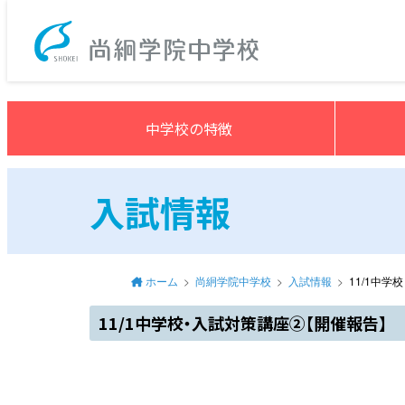
尚絅学院中学
中学校の特徴
入試情報
ホーム
尚絅学院中学校
入試情報
11/1中
11/1中学校・入試対策講座②【開催報告】