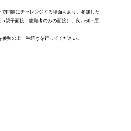
子で問題にチャレンジする場面もあり、参加した
接→親子面接→志願者のみの面接）、良い例・悪
を参照の上、手続きを行ってください。