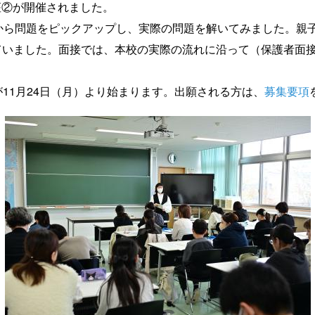
座②が開催されました。
から問題をピックアップし、実際の問題を解いてみました。親
ていました。面接では、本校の実際の流れに沿って（保護者面
11月24日（月）より始まります。出願される方は、
募集要項