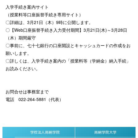
入学手続き案内サイト
（授業料等口座振替手続き専用サイト）
〇詳細は、3月21日（木）9時に公開します。
〇【Web口座振替手続き入力受付期間】3月21日(木)～3月28日
（木）期間厳守
〇事前に、七十七銀行の口座開設とキャッシュカードの作成をお
願いします。
〇詳しくは、入学手続き案内の「授業料等（学納金）納入手続」
お読みください。
お問合せは事務室まで
電話 022-264-5881（代表）
学校法人尚絅学院
尚絅学院大学