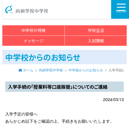
尚絅学院中学校>
MENU
中学校の特徴
学校生活
メッセージ
入試情報
中学校からのお知らせ
ホーム
尚絅学院中学校
中学校からのお知らせ
入学手続の
入学手続の「授業料等口座振替」についてのご連絡
2024/03/13
入学予定の皆様へ
あらかじめ以下をご確認の上、手続きをお願いいたします。