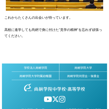
これからたくさんの出会いが待っています。
高校に進学しても尚絅で身に付けた”見学の精神‟を忘れず頑張っ
てください。
学校法人尚絅学院
尚絅学院大学
尚絅学院大学附属幼稚園
尚絅学院同窓会・後援会