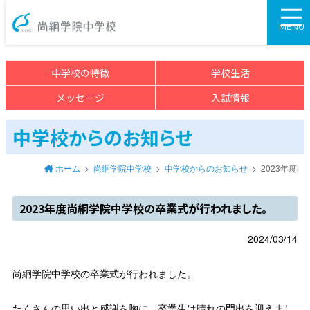
尚絅学院中学校>
MENU
中学校の特徴
学校生活
メッセージ
入試情報
中学校からのお知らせ
ホーム
尚絅学院中学校
中学校からのお知らせ
2023年度
2023年度尚絅学院中学校の卒業式が行われました。
2024/03/14
尚絅学院中学校の卒業式が行われました。
たくさんの思い出と感謝を胸に、卒業生は晴れの門出を迎えまし