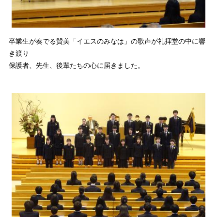
卒業生が奏でる賛美「イエスのみなは」の歌声が礼拝堂の中に響
き渡り
保護者、先生、後輩たちの心に届きました。