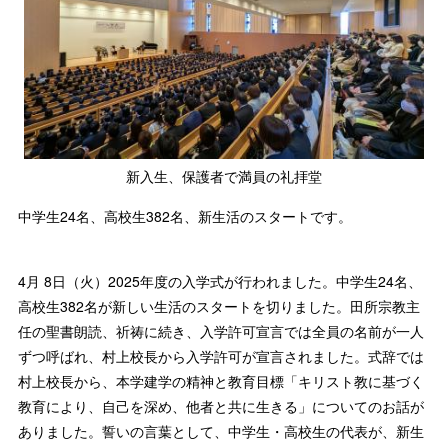
新入生、保護者で満員の礼拝堂
中学生24名、高校生382名、新生活のスタートです。
4月 8日（火）2025年度の入学式が行われました。中学生24名、
高校生382名が新しい生活のスタートを切りました。田所宗教主
任の聖書朗読、祈祷に続き、入学許可宣言では全員の名前が一人
ずつ呼ばれ、村上校長から入学許可が宣言されました。式辞では
村上校長から、本学建学の精神と教育目標「キリスト教に基づく
教育により、自己を深め、他者と共に生きる」についてのお話が
ありました。誓いの言葉として、中学生・高校生の代表が、新生