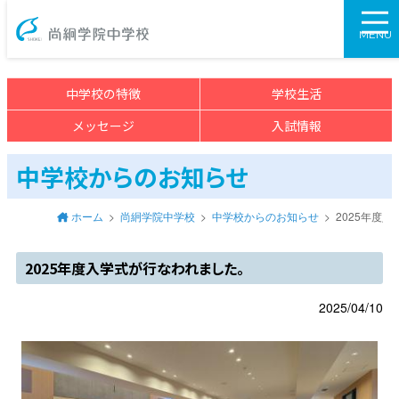
尚絅学院中学校>
MENU
中学校の特徴
学校生活
メッセージ
入試情報
中学校からのお知らせ
ホーム
尚絅学院中学校
中学校からのお知らせ
2025年度
2025年度入学式が行なわれました。
2025/04/10