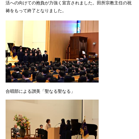
活への向けての抱負が力強く宣言されました。田所宗教主任の祝
祷をもって終了となりました。
合唱部による讃美「聖なる聖なる」