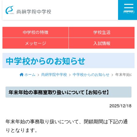
尚絅学院中学校>
MENU
中学校の特徴
学校生活
メッセージ
入試情報
中学校からのお知らせ
ホーム
尚絅学院中学校
中学校からのお知らせ
年末年始の事
年末年始の事務室取り扱いについて 【お知らせ】
2025/12/18
年末年始の事務取り扱いについて、閉鎖期間は下記の通
りとなります。