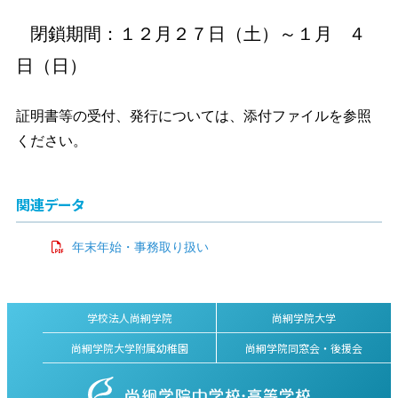
閉鎖期間：１２月２７日（土）～１月 ４
日（日）
証明書等の受付、発行については、添付ファイルを参照
ください。
関連データ
年末年始・事務取り扱い
学校法人尚絅学院
尚絅学院大学
尚絅学院大学附属幼稚園
尚絅学院同窓会・後援会