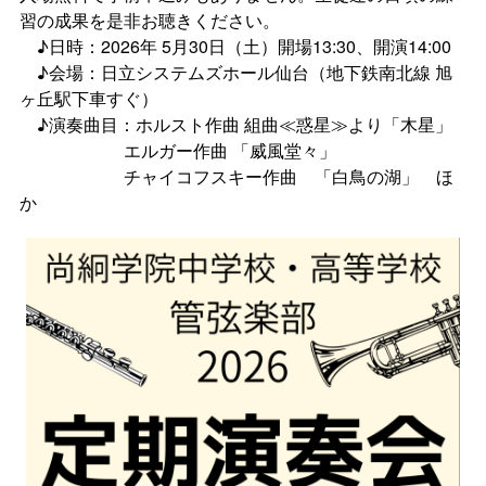
習の成果を是非お聴きください。
♪日時：2026年 5月30日（土）開場13:30、開演14:00
♪会場：日立システムズホール仙台（地下鉄南北線 旭
ヶ丘駅下車すぐ）
♪演奏曲目：ホルスト作曲 組曲≪惑星≫より「木星」
エルガー作曲 「威風堂々」
チャイコフスキー作曲 「白鳥の湖」 ほ
か