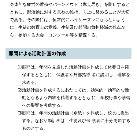
身体的な疲労の蓄積やバーンアウト（燃え尽き）を防止すると
ともに、部活動に対する意欲の維持、向上に努めることが大切
である。その際には、恒常的にハイシーズンにならないよう
に、生徒の教育上の意義、生徒及び顧問の負担軽減の観点か
ら、参加する大会、コンクール等を精査する。
顧問による活動計画の作成
①顧問は、年間を見通した活動計画を作成して休養日を確
保するとともに、保護者や外部指導 者に説明し、理解を
求める。
②活動計画を作成するにあたっては、効果的・効率的な活
動となるよう内容を精選するととも に、学校行事や学習
への影響を考慮する。
③顧問は、年間の活動計画（別紙）を作成し、校長に提出
する。なお活動計画は、生徒及び保 護者に十分周知する
ものとする。