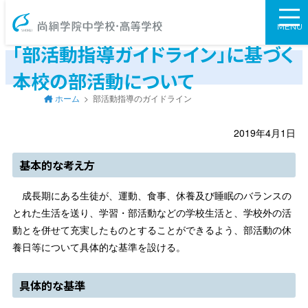
尚絅学院中学校
MENU
「部活動指導ガイドライン」に基づく
本校の部活動について
ホーム
部活動指導のガイドライン
2019年4月1日
基本的な考え方
成長期にある生徒が、運動、食事、休養及び睡眠のバランスの
とれた生活を送り、学習・部活動などの学校生活と、学校外の活
動とを併せて充実したものとすることができるよう、部活動の休
養日等について具体的な基準を設ける。
具体的な基準