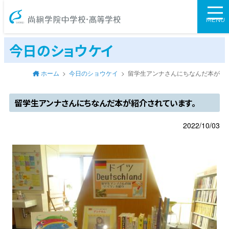
尚絅学院中学校
MENU
今日のショウケイ
ホーム
今日のショウケイ
留学生アンナさんにちなんだ本が紹
留学生アンナさんにちなんだ本が紹介されています。
2022/10/03