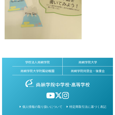
学校法人尚絅学院
尚絅学院大学
尚絅学院大学附属幼稚園
尚絅学院同窓会・後援会
個人情報の取り扱いについて
特定商取引法に基づく表記