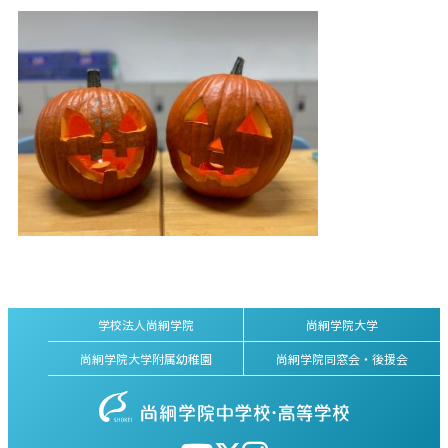
学校法人尚絅学院
尚絅学院大学
尚絅学院大学附属幼稚園
尚絅学院同窓会・後援会