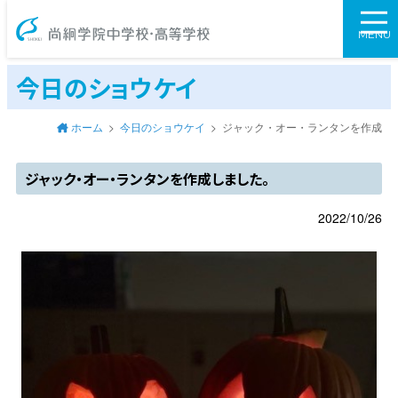
尚絅学院中学校
MENU
今日のショウケイ
ホーム
今日のショウケイ
ジャック・オー・ランタンを作成し
ジャック・オー・ランタンを作成しました。
2022/10/26