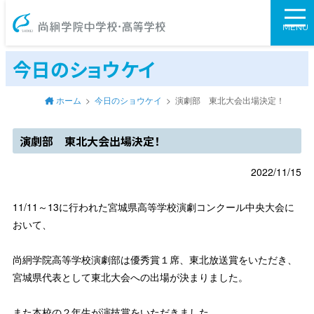
尚絅学院中学校
MENU
今日のショウケイ
ホーム
今日のショウケイ
演劇部 東北大会出場決定！
演劇部 東北大会出場決定！
2022/11/15
11/11～13に行われた宮城県高等学校演劇コンクール中央大会に
おいて、
尚絅学院高等学校演劇部は優秀賞１席、東北放送賞をいただき、
宮城県代表として東北大会への出場が決まりました。
また本校の２年生が演技賞をいただきました。