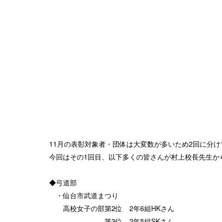
11月の表彰対象者・団体は大変数が多いため2回に分
今回はその1回目、以下多くの皆さんが村上校長先生か
◆弓道部
・仙台市武道まつり
高校女子の部第2位 2年6組HKさん
第3位 2年5組SKさん