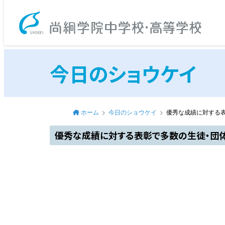
尚
今日のショウケイ
ホーム
今日のショウケイ
優秀な成績に対する
優秀な成績に対する表彰で多数の生徒・団体