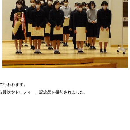
けて行われます。
ら賞状やトロフィー、記念品を授与されました。