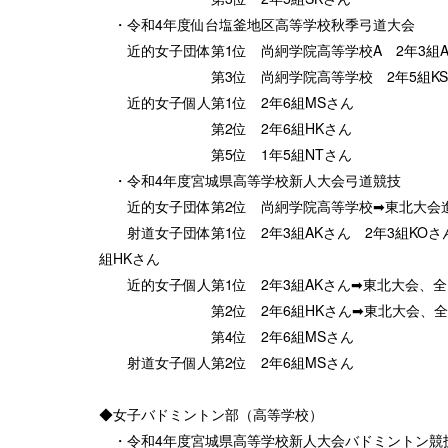
・令和4年度仙台塩釜地区高等学校秋季弓道大会
近的女子団体第1位 尚絅学院高等学校A 2年3組AK
第3位 尚絅学院高等学校 2年5組KSさん 2
近的女子個人第1位 2年6組MSさん
第2位 2年6組HKさん
第5位 1年5組NTさん
・令和4年度宮城県高等学校新人大会弓道競技
近的女子団体第2位 尚絅学院高等学校➡東北大会
射道女子団体第1位 2年3組AKさん 2年3組KOさん 
組HKさん
近的女子個人第1位 2年3組AKさん➡東北大会、全
第2位 2年6組HKさん➡東北大会、全国
第4位 2年6組MSさん
射道女子個人第2位 2年6組MSさん
◆女子バドミントン部（高等学校）
・令和4年度宮城県高等学校新人大会バドミントン競