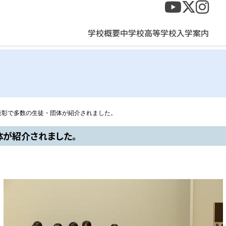
絅学院中学校・高等学校
学校概要
中学校
高等学校
入学案内
表彰で多数の生徒・団体が紹介されました。
が紹介されました。