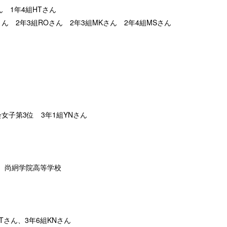
 1年4組HTさん
ROさん 2年3組MKさん 2年4組MSさん
子第3位 3年1組YNさん
 尚絅学院高等学校
Tさん、3年6組KNさん