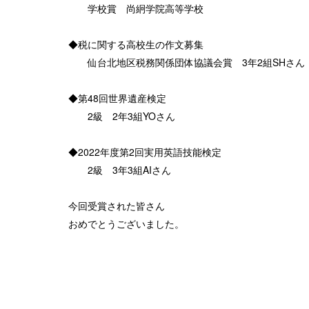
学校賞 尚絅学院高等学校
◆税に関する高校生の作文募集
仙台北地区税務関係団体協議会賞 3年2組SHさん
​​​​​◆第48回世界遺産検定
2級 2年3組YOさん
◆2022年度第2回実用英語技能検定
2級 3年3組AIさん
今回受賞された皆さん
おめでとうございました。