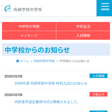
尚絅学院中学校>
MENU
中学校の特徴
学校生活
メッセージ
入試情報
中学校からのお知らせ
ホーム
尚絅学院中学校
中学校からのお知らせ
2026/02/06
入試情報
2026年度 尚絅学院中学校 特別入試のお知らせ
2026/02/06
お知らせ
内部進学認定書授与式が開催されました。