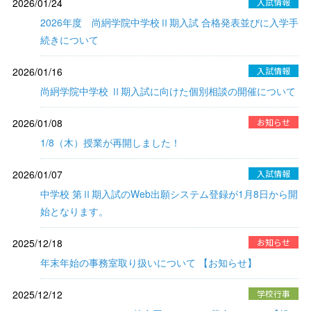
2026/01/24
入試情報
2026年度 尚絅学院中学校Ⅱ期入試 合格発表並びに入学手
続きについて
2026/01/16
入試情報
尚絅学院中学校 Ⅱ期入試に向けた個別相談の開催について
2026/01/08
お知らせ
1/8（木）授業が再開しました！
2026/01/07
入試情報
中学校 第Ⅱ期入試のWeb出願システム登録が1月8日から開
始となります。
2025/12/18
お知らせ
年末年始の事務室取り扱いについて 【お知らせ】
2025/12/12
学校行事